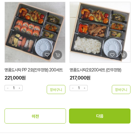
명품도시락 PP 2호(칸뚜껑형) 200세트
명품도시락2호200세트 (칸뚜껑형)
221,000원
217,000원