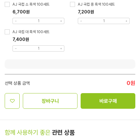
AJ 국컵 소 흑색 100세트
AJ 국컵 중 흑색 100세트
6,700원
7,200원
AJ 국컵 대 흑색 100세트
7,400원
0
원
선택 상품 금액
장바구니
바로구매
함께 사용하기 좋은
관련 상품