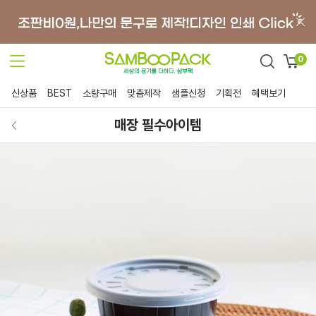
0
신상품
BEST
소량구매
맞춤제작
샘플신청
기획전
혜택보기
매장 필수아이템