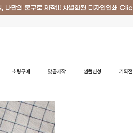
소량구매
맞춤제작
샘플신청
기획전