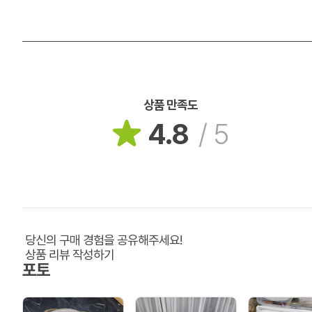
상품 만족도
4.8
/
5
당신의 구매 경험을 공유해주세요!
상품 리뷰 작성하기
포토