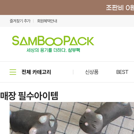
즐겨찾기 추가
회원혜택안내
신상품
BEST
매장 필수아이템