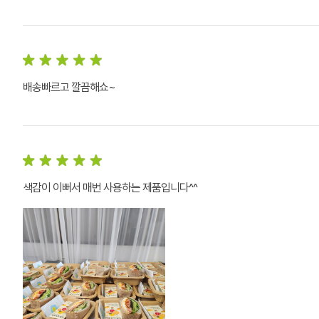
배송빠르고 깔끔해쇼~
색감이 이뻐서 매번 사용하는 제품입니다^^