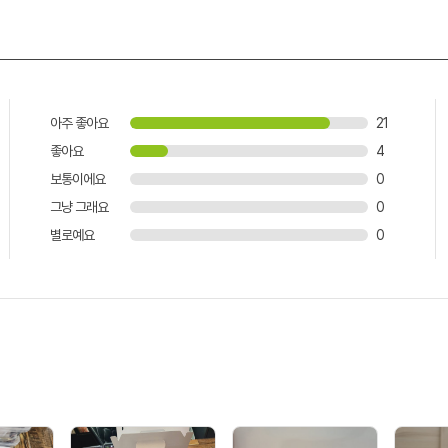
아주 좋아요
21
좋아요
4
보통이에요
0
그냥 그래요
0
별로예요
0