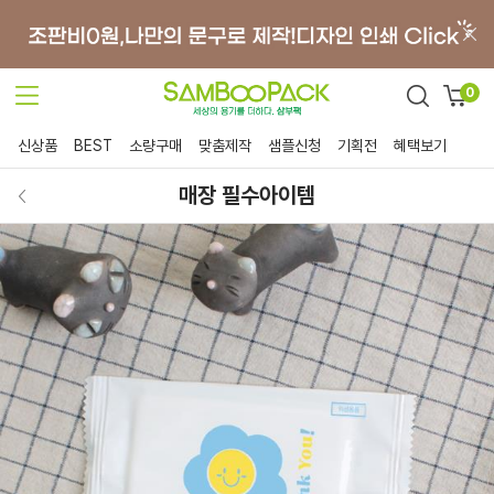
0
신상품
BEST
소량구매
맞춤제작
샘플신청
기획전
혜택보기
매장 필수아이템