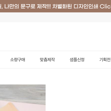
소량구매
맞춤제작
샘플신청
기획전