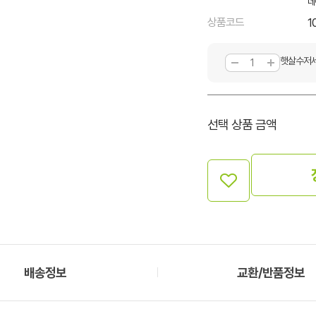
네
상품코드
1
햇살수저세
선택 상품 금액
배송정보
교환/반품정보