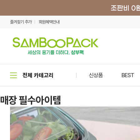
즐겨찾기 추가
회원혜택안내
신상품
BEST
매장 필수아이템