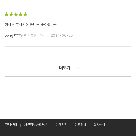
행사용 도시작에 하나씩 좋아요~^^
bong****
님의 리뷰입니다.
2024-06-25
더보기
고객센터
개인정보처리방침
이용약관
이용안내
회사소개