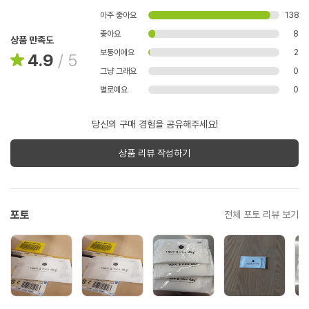
아주 좋아요
138
좋아요
8
상품 만족도
보통이에요
2
4.9
/
5
그냥 그래요
0
별로예요
0
당신의 구매 경험을 공유해주세요!
상품 리뷰 작성하기
포토
전체 포토 리뷰 보기