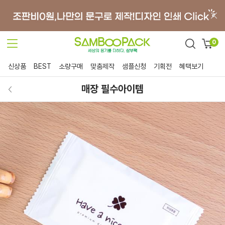
0
신상품
BEST
소량구매
맞춤제작
샘플신청
기획전
혜택보기
매장 필수아이템