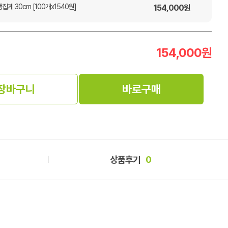
게 30cm [100개x1540원]
154,000
원
154,000
원
장바구니
바로구매
상품후기
0