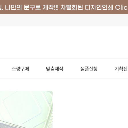
소량구매
맞춤제작
샘플신청
기획전