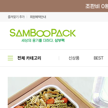
즐겨찾기 추가
회원혜택안내
신상품
BEST