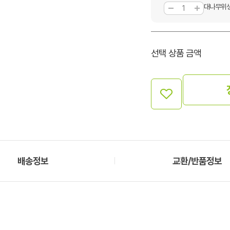
대나무위생집
선택 상품 금액
배송정보
교환/반품정보