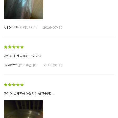
kr89****
님의 리뷰입니다.
2026-07-30
간편하게 잘 사용하고 있어요
psy8****
님의 리뷰입니다.
2026-06-26
가겨이 올라조금 아쉽지만 물건좋앙?ㄷ