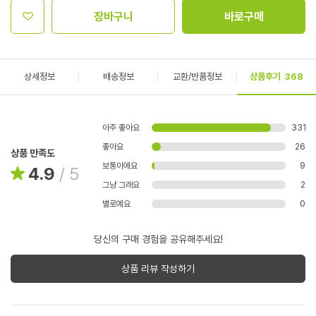
장바구니
바로구매
상세정보
배송정보
교환/반품정보
상품후기
368
아주 좋아요
331
좋아요
26
상품 만족도
보통이에요
9
4.9
/
5
그냥 그래요
2
별로예요
0
당신의 구매 경험을 공유해주세요!
상품 리뷰 작성하기